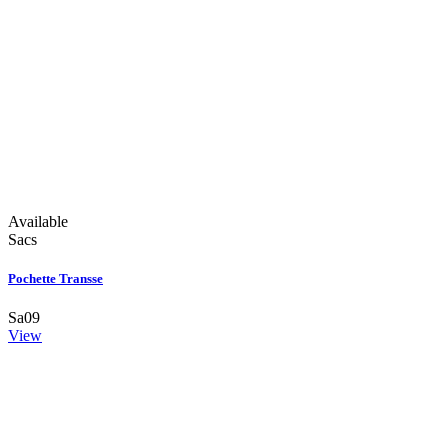
Available
Sacs
Pochette Transse
Sa09
View