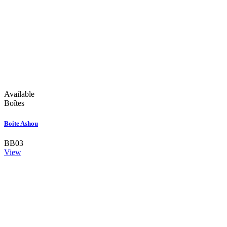
Available
Boîtes
Boite Ashou
BB03
View