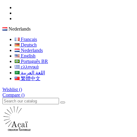
Nederlands
Français
Deutsch
Nederlands
English
Português BR
ελληνικά
اللغة العربية
繁體中文
Wishlist (
)
Compare (
)