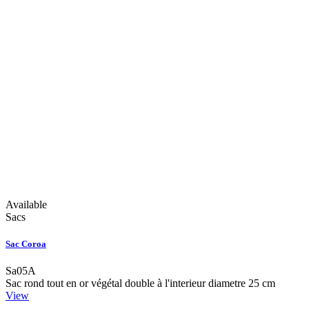
Available
Sacs
Sac Coroa
Sa05A
Sac rond tout en or végétal double à l'interieur diametre 25 cm
View