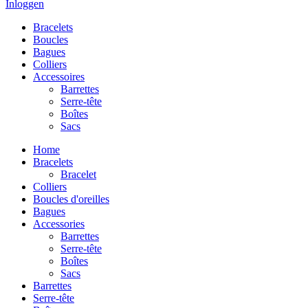
Inloggen
Bracelets
Boucles
Bagues
Colliers
Accessoires
Barrettes
Serre-tête
Boîtes
Sacs
Home
Bracelets
Bracelet
Colliers
Boucles d'oreilles
Bagues
Accessories
Barrettes
Serre-tête
Boîtes
Sacs
Barrettes
Serre-tête