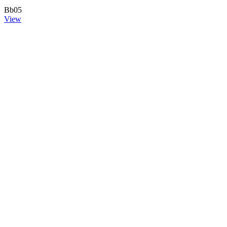
Bb05
View