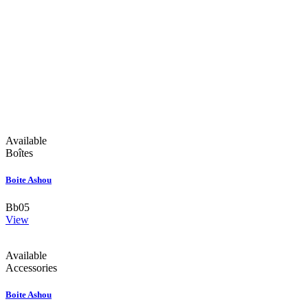
Available
Boîtes
Boite Ashou
Bb05
View
Available
Accessories
Boite Ashou