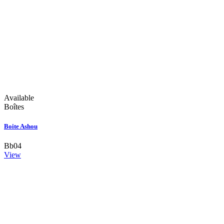
Available
Boîtes
Boite Ashou
Bb04
View