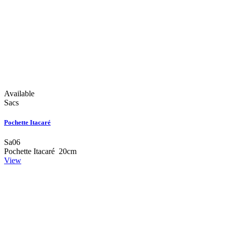
Available
Sacs
Pochette Itacaré
Sa06
Pochette Itacaré 20cm
View