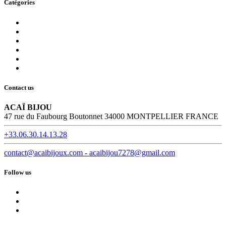
Catégories
Contact us
ACAÏ BIJOU
47 rue du Faubourg Boutonnet 34000 MONTPELLIER FRANCE
+33.06.30.14.13.28
contact@acaibijoux.com - acaibijou7278@gmail.com
Follow us