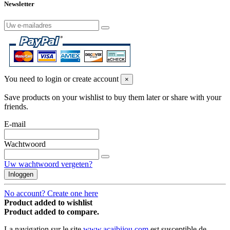
Newsletter
You need to login or create account
×
Save products on your wishlist to buy them later or share with your
friends.
E-mail
Wachtwoord
Uw wachtwoord vergeten?
Inloggen
No account? Create one here
Product added to wishlist
Product added to compare.
La navigation sur le site
www.acaibijou.com
est susceptible de