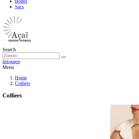
Boîtes
Sacs
Search
Inloggen
Menu
Home
Colliers
Colliers