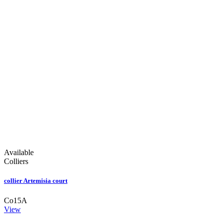
Available
Colliers
collier Artemisia court
Co15A
View