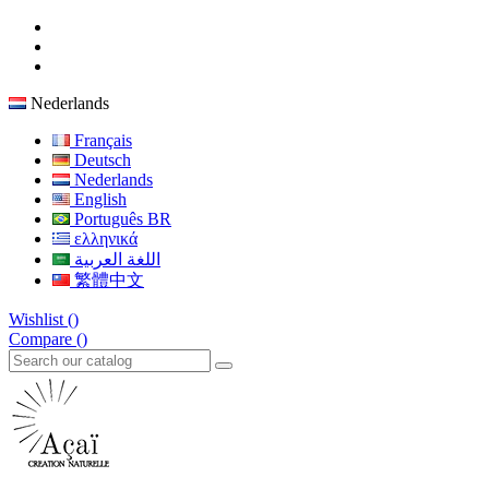
Nederlands
Français
Deutsch
Nederlands
English
Português BR
ελληνικά
اللغة العربية
繁體中文
Wishlist (
)
Compare (
)