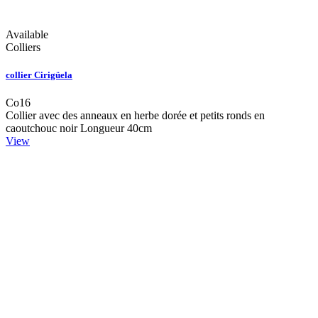
Available
Colliers
collier Cirigüela
Co16
Collier avec des anneaux en herbe dorée et petits ronds en
caoutchouc noir Longueur 40cm
View