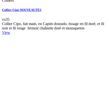
Colliers
Collier Cipó NOUVEAUTÉS
co35
Collier Cipo, fait main, en Capim dourado, tissage en fil doré, et fil
noir et fil rouge fermoir chaînette doré et mousqueton
View