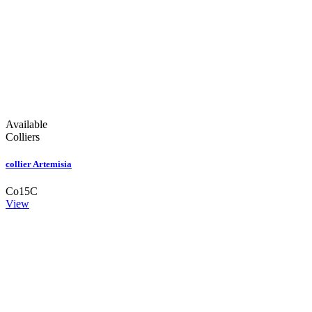
Available
Colliers
collier Artemisia
Co15C
View