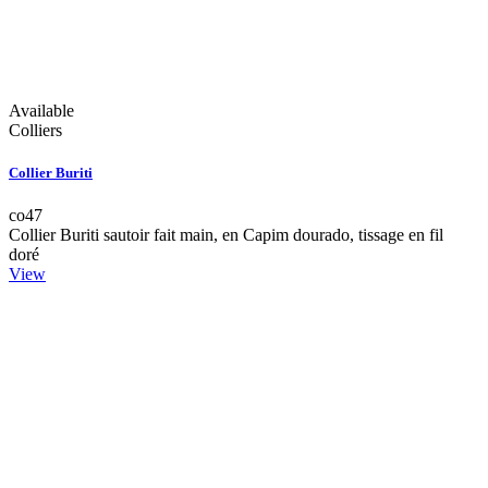
Available
Colliers
Collier Buriti
co47
Collier Buriti sautoir fait main, en Capim dourado, tissage en fil
doré
View