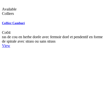
Available
Colliers
Collier Camburi
Co04
ras de cou en herbe dorée avec fermoir doré et pendentif en forme
de spirale avec strass ou sans strass
View