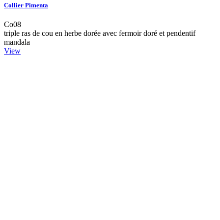
Collier Pimenta
Co08
triple ras de cou en herbe dorée avec fermoir doré et pendentif
mandala
View