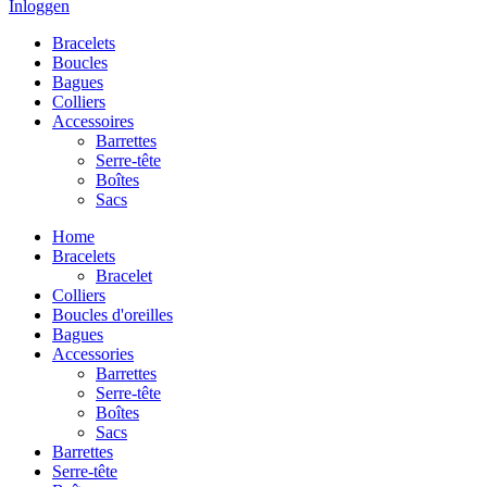
Inloggen
Bracelets
Boucles
Bagues
Colliers
Accessoires
Barrettes
Serre-tête
Boîtes
Sacs
Home
Bracelets
Bracelet
Colliers
Boucles d'oreilles
Bagues
Accessories
Barrettes
Serre-tête
Boîtes
Sacs
Barrettes
Serre-tête