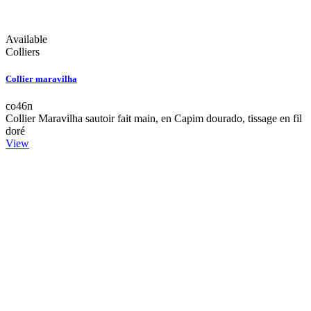
Available
Colliers
Collier maravilha
co46n
Collier Maravilha sautoir fait main, en Capim dourado, tissage en fil
doré
View