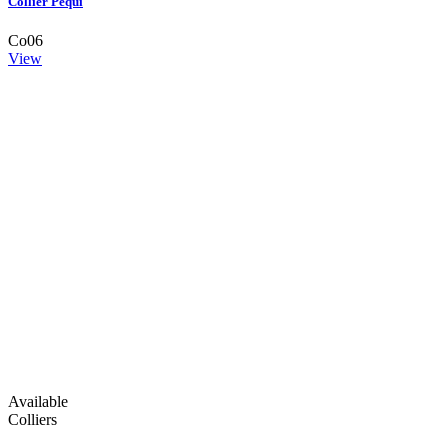
Collier Pequi
Co06
View
Available
Colliers