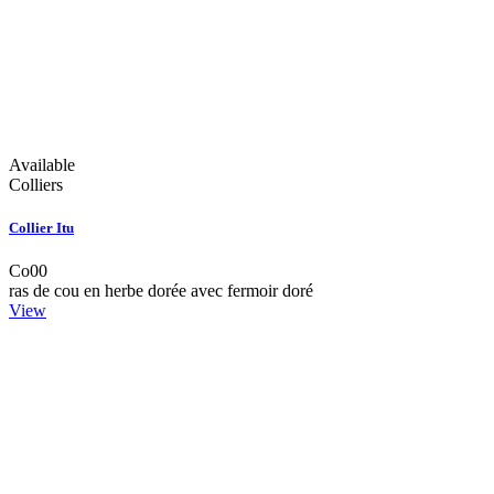
Available
Colliers
Collier Itu
Co00
ras de cou en herbe dorée avec fermoir doré
View