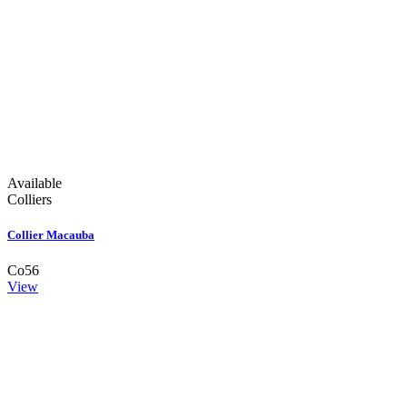
Available
Colliers
Collier Macauba
Co56
View